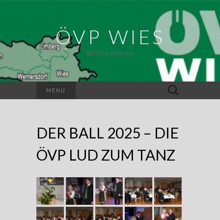
ÖVP WIES
Willkommen
Suchen
MENU
nach:
DER BALL 2025 – DIE
ÖVP LUD ZUM TANZ