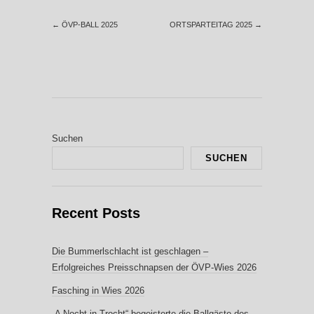
←
ÖVP-BALL 2025
ORTSPARTEITAG 2025
→
Suchen
SUCHEN
Recent Posts
Die Bummerlschlacht ist geschlagen –
Erfolgreiches Preisschnapsen der ÖVP-Wies 2026
Fasching in Wies 2026
„A Nocht in Trocht“ begeisterte die Ballgäste des