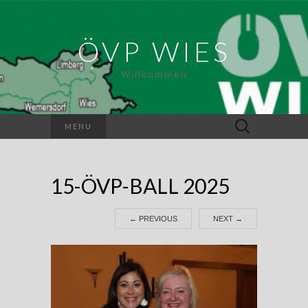
ÖVP WIES
Willkommen
Suchen
MENU
nach:
15-ÖVP-BALL 2025
←
PREVIOUS
NEXT
→