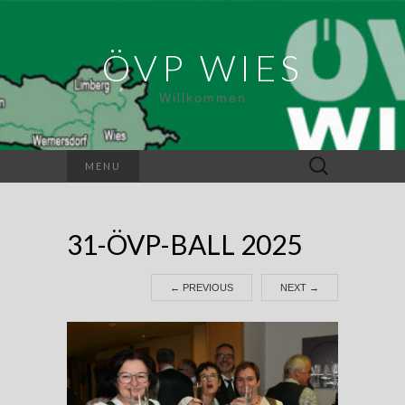
ÖVP WIES
Willkommen
Suchen
MENU
nach:
31-ÖVP-BALL 2025
←
PREVIOUS
NEXT
→