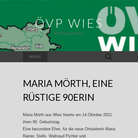
ÖVP WIES
Willkommen
Suchen
MENU
nach:
MARIA MÖRTH, EINE
RÜSTIGE 90ERIN
Maria Mörth aus Wies feierte am 14.Oktober 2021
ihren 90. Geburtstag.
Eine besondere Ehre, für die neue Ortsleiterin Maria
Rainer, Stellv. Waltraud Pichler und