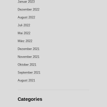
Januar 2023
Dezember 2022
August 2022
Juli 2022
Mai 2022
März 2022
Dezember 2021
November 2021
Oktober 2021
September 2021
August 2021
Categories