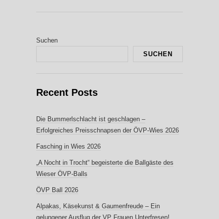
Suchen
SUCHEN
Recent Posts
Die Bummerlschlacht ist geschlagen –
Erfolgreiches Preisschnapsen der ÖVP-Wies 2026
Fasching in Wies 2026
„A Nocht in Trocht“ begeisterte die Ballgäste des
Wieser ÖVP-Balls
ÖVP Ball 2026
Alpakas, Käsekunst & Gaumenfreude – Ein
gelungener Ausflug der VP Frauen Unterfresen!