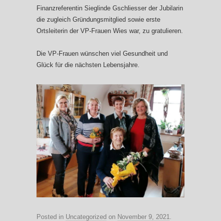
Finanzreferentin Sieglinde Gschliesser der Jubilarin
die zugleich Gründungsmitglied sowie erste
Ortsleiterin der VP-Frauen Wies war, zu gratulieren.
Die VP-Frauen wünschen viel Gesundheit und
Glück für die nächsten Lebensjahre.
Posted in
Uncategorized
on
November 9, 2021
.