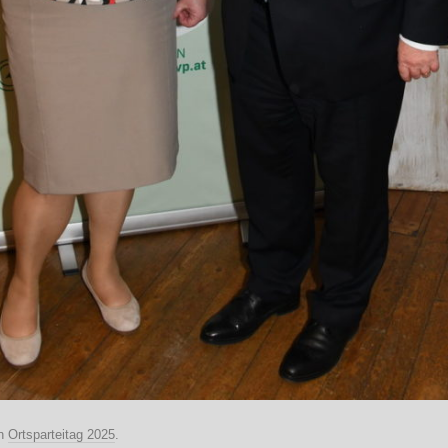
n
Ortsparteitag 2025
.