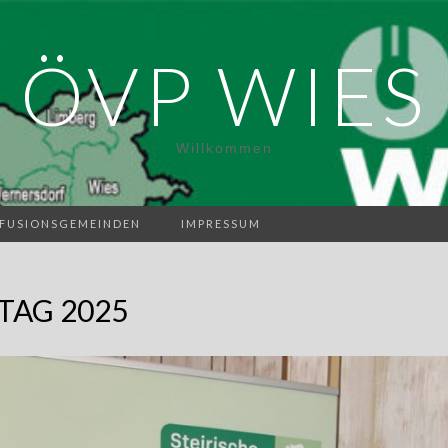
ÖVP WIES
Willkommen
FUSIONSGEMEINDEN
IMPRESSUM
TAG 2025