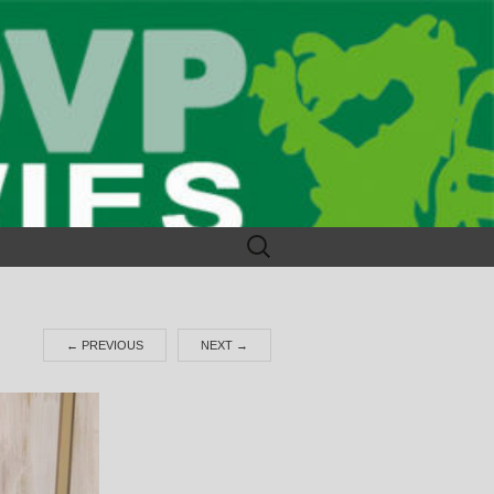
Suchen
nach:
←
PREVIOUS
NEXT
→