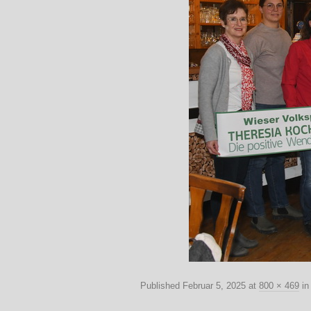
Published
Februar 5, 2025
at
800 × 469
i