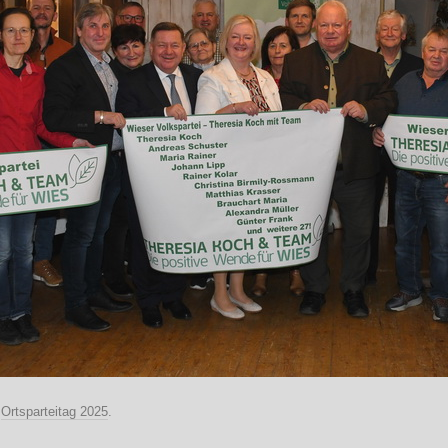
n
Ortsparteitag 2025
.