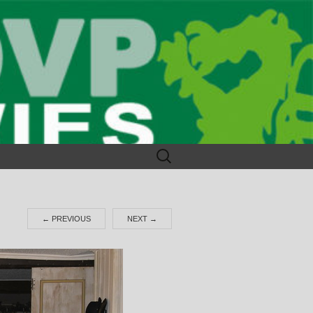
Suchen
nach:
←
PREVIOUS
NEXT
→