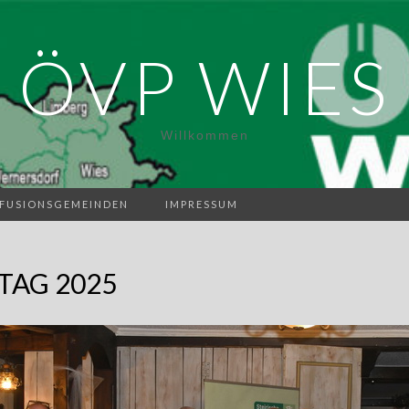
ÖVP WIES
Willkommen
FUSIONSGEMEINDEN
IMPRESSUM
TAG 2025