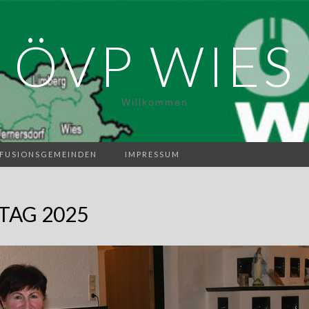
ÖVP WIES
Willkommen
FUSIONSGEMEINDEN
IMPRESSUM
TAG 2025