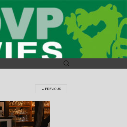
Suchen
nach:
←
PREVIOUS