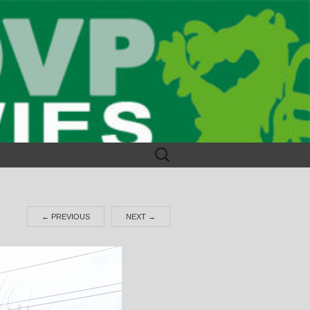
Suchen
nach:
←
PREVIOUS
NEXT
→