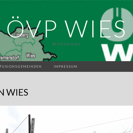
ÖVP WIES
Willkommen
FUSIONSGEMEINDEN
IMPRESSUM
N WIES